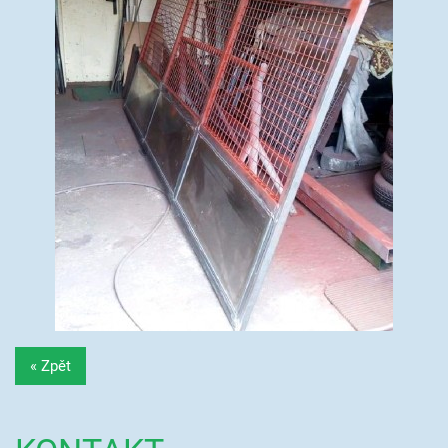
« Zpět