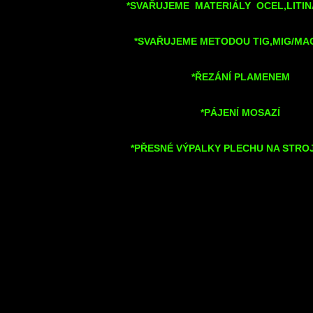
*SVAŘUJEME MATERIÁLY OCEL,LITIN
*SVAŘUJEME METODOU TIG,MIG/MA
*ŘEZÁNÍ PLAMENEM
*PÁJENÍ MOSAZÍ
*PŘESNÉ VÝPALKY PLECHU NA STRO