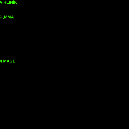
A,HLINÍK
G ,MMA
JI MAGE