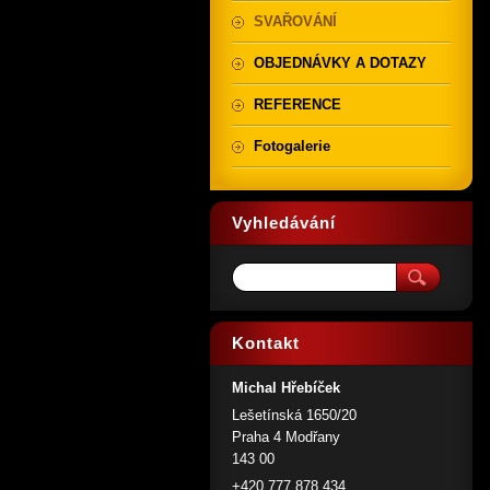
SVAŘOVÁNÍ
OBJEDNÁVKY A DOTAZY
REFERENCE
Fotogalerie
Vyhledávání
Kontakt
Michal Hřebíček
Lešetínská 1650/20
Praha 4 Modřany
143 00
+420 777 878 434