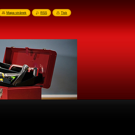
Mapa stránek
RSS
Tisk