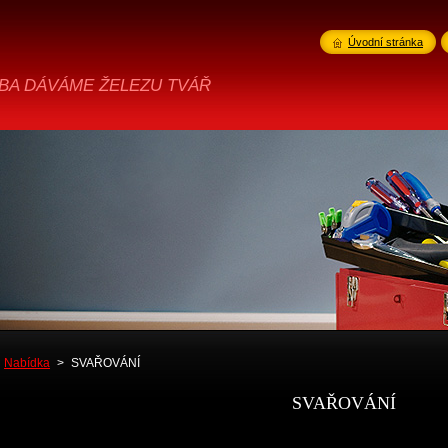
Úvodní stránka
A DÁVÁME ŽELEZU TVÁŘ
Nabídka
>
SVAŘOVÁNÍ
SVAŘOVÁNÍ